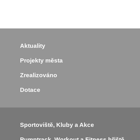
Aktuality
Projekty města
Zrealizováno
Dotace
Sportoviště, Kluby a Akce
Pumptrack, Workout a Fitness hřiště