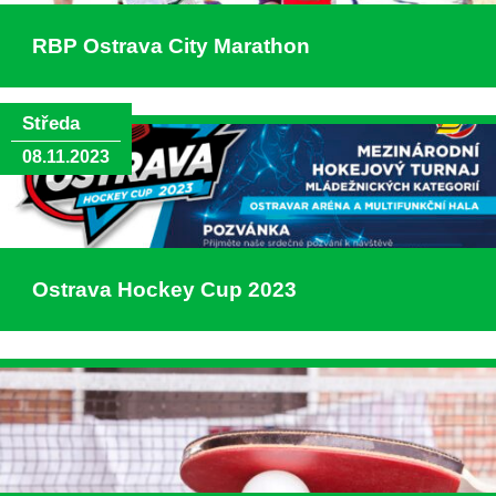
RBP Ostrava City Marathon
Středa
08.11.2023
Ostrava Hockey Cup 2023