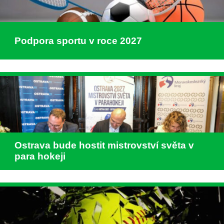
Podpora sportu v roce 2027
Ostrava bude hostit mistrovství světa v
para hokeji