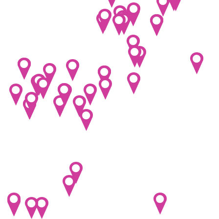
Inline bruslení
Jachting
Jezdectví
Jiu jitsu
Jóga
Kanoistika
Karate