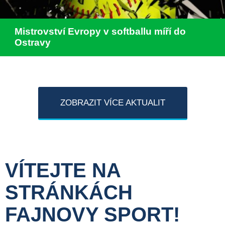
Mistrovství Evropy v softballu míří do
Ostravy
ZOBRAZIT VÍCE AKTUALIT
VÍTEJTE NA
STRÁNKÁCH
FAJNOVY SPORT!