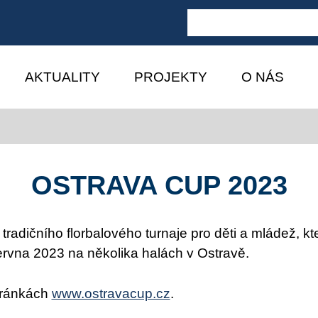
AKTUALITY
PROJEKTY
O NÁS
OSTRAVA CUP 2023
ík tradičního florbalového turnaje pro děti a mládež, 
června 2023 na několika halách v Ostravě.
stránkách
www.ostravacup.cz
.