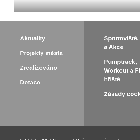
Aktuality
Sportoviště,
a Akce
Projekty města
Pumptrack,
Zrealizováno
Workout a F
hřiště
Dotace
Zásady cook