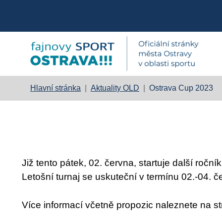
Hlavní stránka
|
Aktuality OLD
|
Ostrava Cup 2023
Již tento pátek, 02. června, startuje další ročn
Letošní turnaj se uskuteční v termínu 02.-04. 
Více informací včetně propozic naleznete na 