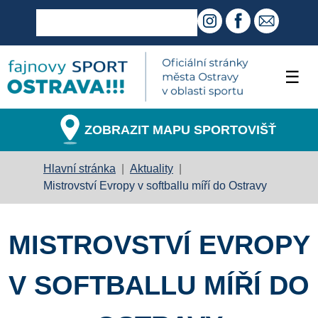
☰
ZOBRAZIT MAPU SPORTOVIŠŤ
Hlavní stránka
|
Aktuality
|
Mistrovství Evropy v softballu míří do Ostravy
MISTROVSTVÍ EVROPY
V SOFTBALLU MÍŘÍ DO