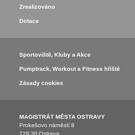
Zrealizováno
Dotace
Sportoviště, Kluby a Akce
Pumptrack, Workout a Fitness hřiště
Zásady cookies
MAGISTRÁT MĚSTA OSTRAVY
Prokešovo náměstí 8
729 30 Ostrava